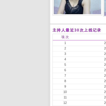
主持人最近30次上线记录
项 次
1
2
2
2
3
2
4
2
5
2
6
2
7
2
8
2
9
2
10
2
11
2
12
2