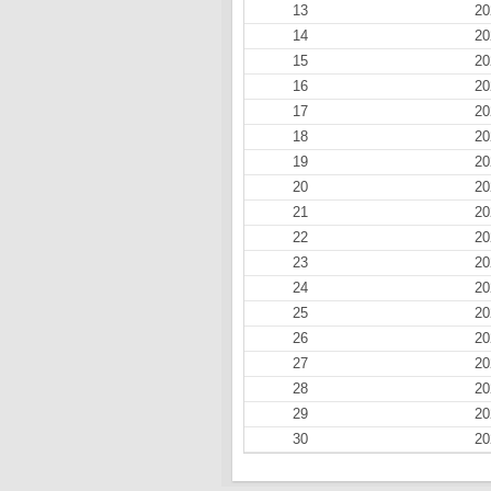
13
20
14
20
15
20
16
20
17
20
18
20
19
20
20
20
21
20
22
20
23
20
24
20
25
20
26
20
27
20
28
20
29
20
30
20