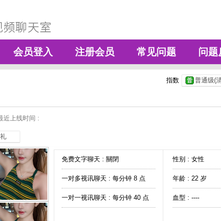
会员登入
注册会员
常见问题
问题
指数
普通级(清
最近上线时间 :
礼
免费文字聊天 :
關閉
性别 : 女性
一对多视讯聊天 :
每分钟 8 点
年龄 : 22 岁
一对一视讯聊天 :
每分钟 40 点
血型 : ----