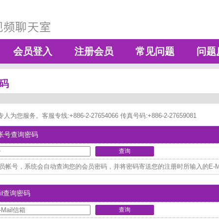
会员登入
注册会员
常见问题
问题
码
为您服务。客服专线:+886-2-27654066 传真号码:+886-2-27659081
帐号查询密码
员帐号，系统会自动查询您的会员密码，并将密码寄送您的注册时所输入的E-Ma
il查询密码