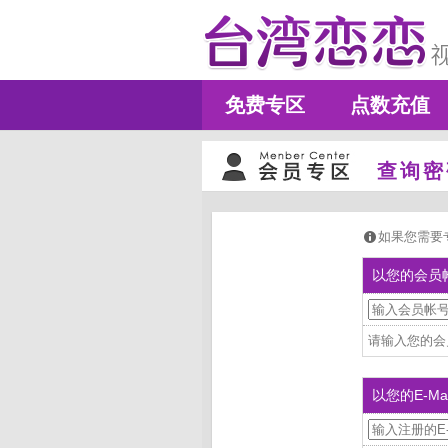
免费专区
点数充值
查询密
如果您需要专人
以您的会员
请输入您的会
以您的E-Ma