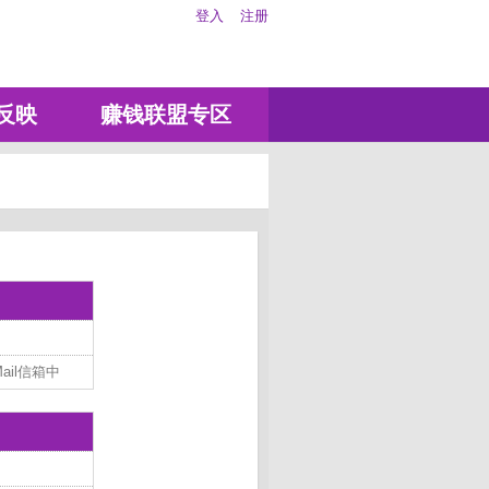
登入
注册
反映
赚钱联盟专区
il信箱中